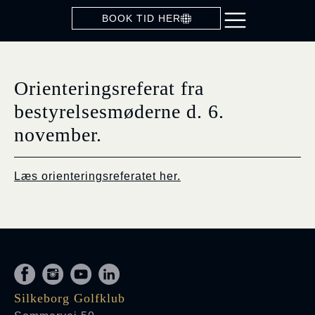
BOOK TID HER
Orienteringsreferat fra
bestyrelsesmøderne d. 6.
november.
Læs orienteringsreferatet her.
Silkeborg Golfklub