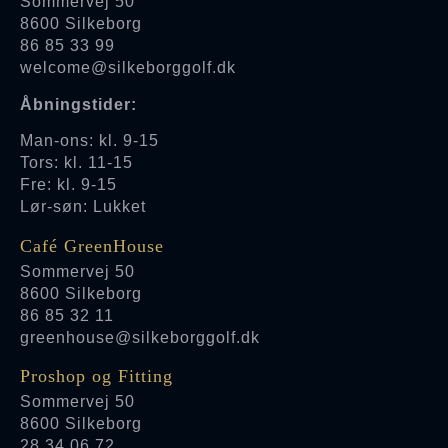
Sommervej 50
8600 Silkeborg
86 85 33 99
welcome@silkeborggolf.dk
Åbningstider:
Man-ons: kl. 9-15
Tors: kl. 11-15
Fre: kl. 9-15
Lør-søn: Lukket
Café GreenHouse
Sommervej 50
8600 Silkeborg
86 85 32 11
greenhouse@silkeborggolf.dk
Proshop og Fitting
Sommervej 50
8600 Silkeborg
28 34 06 72