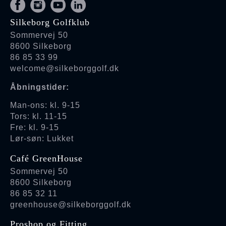
Silkeborg Golfklub
Sommervej 50
8600 Silkeborg
86 85 33 99
welcome@silkeborggolf.dk
Åbningstider:
Man-ons: kl. 9-15
Tors: kl. 11-15
Fre: kl. 9-15
Lør-søn: Lukket
Café GreenHouse
Sommervej 50
8600 Silkeborg
86 85 32 11
greenhouse@silkeborggolf.dk
Proshop og Fitting