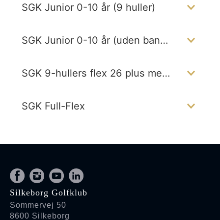
Silkeborg Golfklub
Sommervej 50
8600 Silkeborg