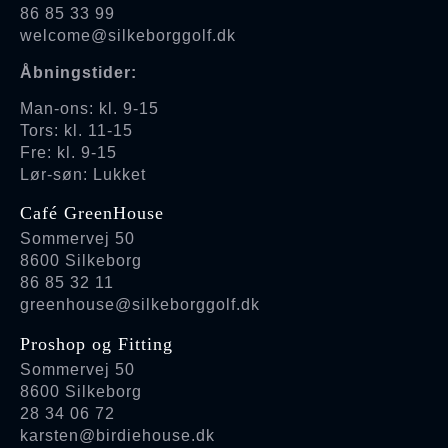
86 85 33 99
welcome@silkeborggolf.dk
Åbningstider:
Man-ons: kl. 9-15
Tors: kl. 11-15
Fre: kl. 9-15
Lør-søn: Lukket
Café GreenHouse
Sommervej 50
8600 Silkeborg
86 85 32 11
greenhouse@silkeborggolf.dk
Proshop og Fitting
Sommervej 50
8600 Silkeborg
28 34 06 72
karsten@birdiehouse.dk