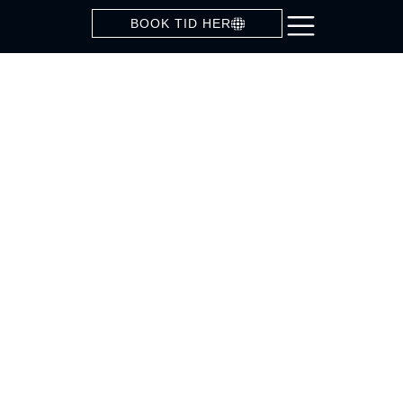
BOOK TID HER