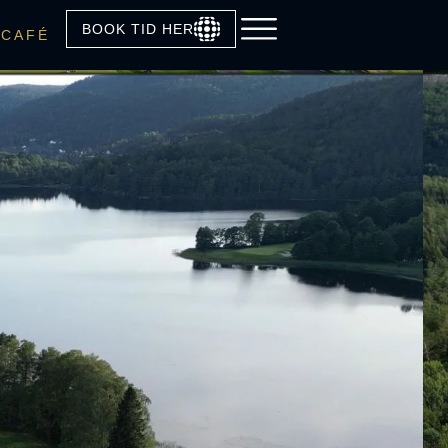
BOOK TID HER
CAFÉ