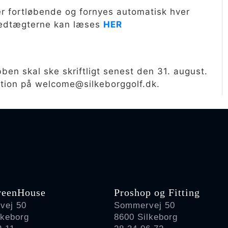
reenHouse
Proshop og Fitting
vej 50
Sommervej 50
lkeborg
8600 Silkeborg