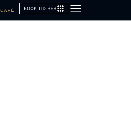
BOOK TID HER
CAFÉ