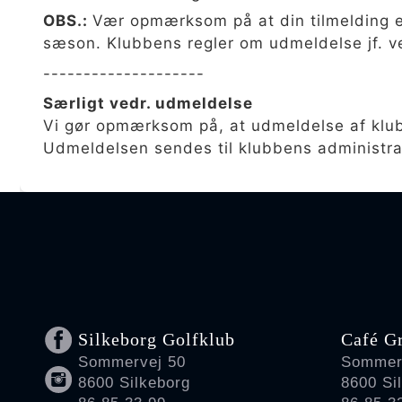
Silkeborg Golfklub
Café G
Sommervej 50
Sommer
8600 Silkeborg
8600 Si