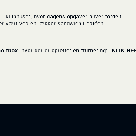
i klubhuset, hvor dagens opgaver bliver fordelt.
r vært ved en lækker sandwich i caféen.
olfbox
, hvor der er oprettet en “turnering”,
KLIK HE