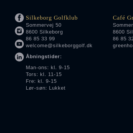
Silkeborg Golfklub
Café G
Sommervej 50
Sommer
8600 Silkeborg
8600 Si
86 85 33 99
86 85 3
welcome@silkeborggolf.dk
greenho
Åbningstider:
Man-ons: kl. 9-15
Tors: kl. 11-15
Fre: kl. 9-15
Lør-søn: Lukket