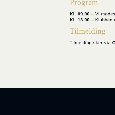
Program
Kl. 09.00
– Vi mødes 
Kl. 13.00
– Klubben e
Tilmelding
Tilmelding sker via
G