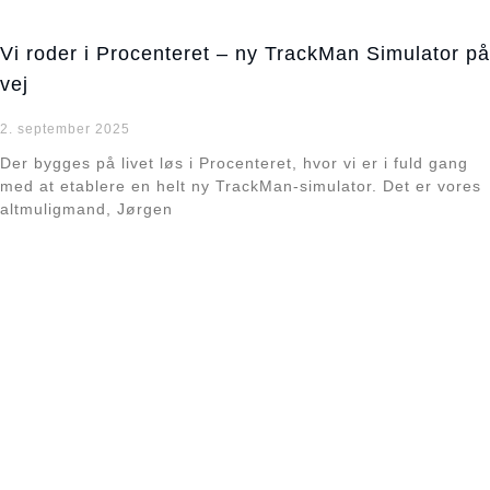
Vi roder i Procenteret – ny TrackMan Simulator på
vej​
2. september 2025
Der bygges på livet løs i Procenteret, hvor vi er i fuld gang
med at etablere en helt ny TrackMan-simulator. Det er vores
altmuligmand, Jørgen
Læs mere »