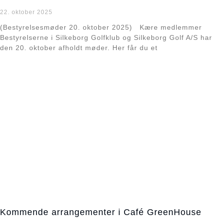
22. oktober 2025
(Bestyrelsesmøder 20. oktober 2025) Kære medlemmer
Bestyrelserne i Silkeborg Golfklub og Silkeborg Golf A/S har
den 20. oktober afholdt møder. Her får du et
Læs mere »
Kommende arrangementer i Café GreenHouse