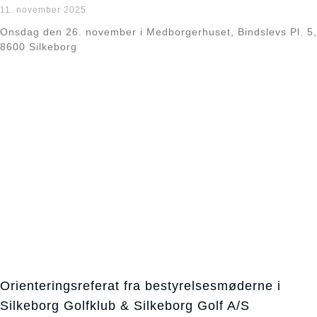
11. november 2025
Onsdag den 26. november i Medborgerhuset, Bindslevs Pl. 5,
8600 Silkeborg
Læs mere »
Orienteringsreferat fra bestyrelsesmøderne i
Silkeborg Golfklub & Silkeborg Golf A/S