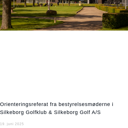
Orienteringsreferat fra bestyrelsesmøderne i
Silkeborg Golfklub & Silkeborg Golf A/S
19. juni 2025