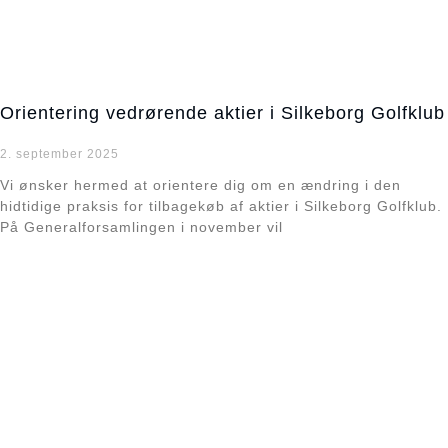
Orientering vedrørende aktier i Silkeborg Golfklub
2. september 2025
Vi ønsker hermed at orientere dig om en ændring i den
hidtidige praksis for tilbagekøb af aktier i Silkeborg Golfklub.
På Generalforsamlingen i november vil
Læs mere »