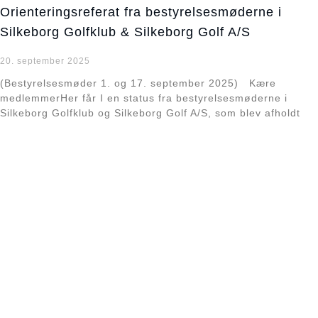
Orienteringsreferat fra bestyrelsesmøderne i
Silkeborg Golfklub & Silkeborg Golf A/S
20. september 2025
(Bestyrelsesmøder 1. og 17. september 2025) Kære
medlemmerHer får I en status fra bestyrelsesmøderne i
Silkeborg Golfklub og Silkeborg Golf A/S, som blev afholdt
Læs mere »