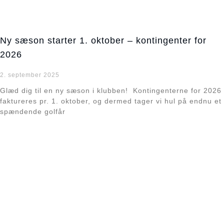
Ny sæson starter 1. oktober – kontingenter for
2026
2. september 2025
Glæd dig til en ny sæson i klubben! Kontingenterne for 2026
faktureres pr. 1. oktober, og dermed tager vi hul på endnu et
spændende golfår
Læs mere »