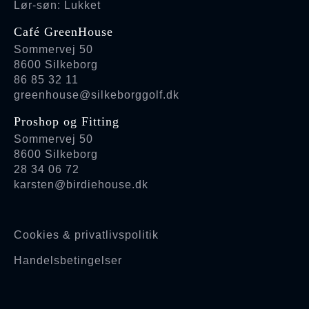
Lør-søn: Lukket
Café GreenHouse
Sommervej 50
8600 Silkeborg
86 85 32 11
greenhouse@silkeborggolf.dk
Proshop og Fitting
Sommervej 50
8600 Silkeborg
28 34 06 72
karsten@birdiehouse.dk
Cookies & privatlivspolitik
Handelsbetingelser