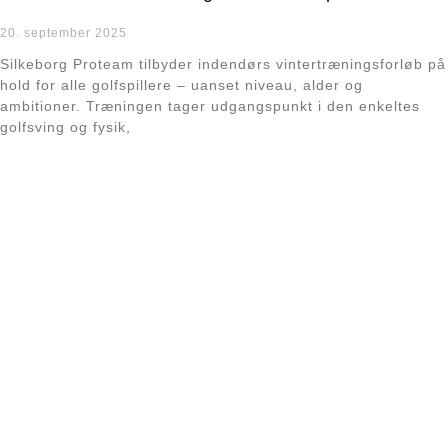
20. september 2025
Silkeborg Proteam tilbyder indendørs vintertræningsforløb på
hold for alle golfspillere – uanset niveau, alder og
ambitioner. Træningen tager udgangspunkt i den enkeltes
golfsving og fysik,
Læs mere »